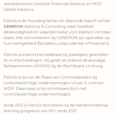
advieskantoren
Deloitte Financial Advisory en MCG
Global Advisors.
Patrick is de founding father en drijvende kracht achter
GENERON
Advisory & Consulting waar kwaliteit,
deskundigheid en waardecreatie voor klanten centraal
staan
. Alle betrokkenen bij GENERON zijn specialist op
hun werkgebied (fiscaliteit, jurisprudentie of financiën).
Patrick
is erkend
bemiddelaar bij (zakelijke) geschillen
en echtscheidingen. Hij geldt als erkend deskundige
faillissementen (WHOA) bij de Rechtbank Limburg.
Patrick is lid van de Raad van Commissarissen bij
controleplichtige ondernemingen
Unzer E-com en
WDP. Daarnaast is hij commissaris bij 6 niet
controleplichtige
ondernemingen.
Sinds
2012 is Patrick betrokken bij de
transformational
learning programs
van MU, sinds
2021