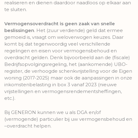
realiseren en dienen daardoor naadloos op elkaar aan
te sluiten.
Vermogensoverdracht is geen zaak van snelle
beslissingen
. Het (zuur verdiende) geld dat ermee
gemoeid is, vraagt om weloverwogen keuzes. Daar
komt bij dat tegenwoordig veel verschillende
regelingen en eisen voor vermogensbehoud en
overdracht gelden. Denk bijvoorbeeld aan de (fiscale)
Bedrijfsopvolgingsregeling, het (aankomende) UBO-
register, de verhoogde schenkvrijstelling voor de Eigen
woning (2017-2025) maar ook de aanpassingen in onze
inkomstenbelasting in box 3 vanaf 2023 (nieuwe
vrijstellingen en vermogensrendementsheffingen,
etc.).
Bij GENERON kunnen we u als DGA en/of
(vermogende) particulier bij uw vermogensbehoud en
–overdracht helpen.