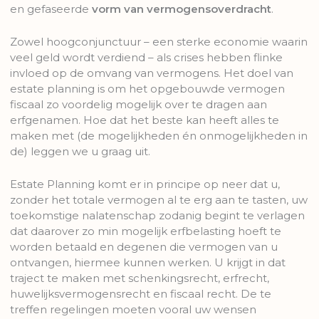
en gefaseerde
vorm van vermogensoverdracht
.
Zowel hoogconjunctuur – een sterke economie waarin
veel geld wordt verdiend – als crises hebben flinke
invloed op de omvang van vermogens. Het doel van
estate planning is om het opgebouwde vermogen
fiscaal zo voordelig mogelijk over te dragen aan
erfgenamen. Hoe dat het beste kan heeft alles te
maken met (de mogelijkheden én onmogelijkheden in
de) leggen we u graag uit.
Estate Planning komt er in principe op neer dat u,
zonder het totale vermogen al te erg aan te tasten, uw
toekomstige nalatenschap zodanig begint te verlagen
dat daarover zo min mogelijk erfbelasting hoeft te
worden betaald en degenen die vermogen van u
ontvangen, hiermee kunnen werken. U krijgt in dat
traject te maken met schenkingsrecht, erfrecht,
huwelijksvermogensrecht en fiscaal recht. De te
treffen regelingen moeten vooral uw wensen